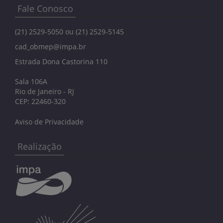
Fale Conosco
(21) 2529-5050 ou (21) 2529-5145
cad_obmep@impa.br
Estrada Dona Castorina 110
Sala 106A
Rio de Janeiro - RJ
CEP: 22460-320
Aviso de Privacidade
Realização