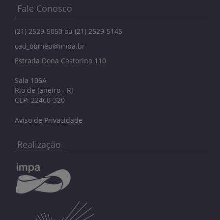
Fale Conosco
(21) 2529-5050 ou (21) 2529-5145
cad_obmep@impa.br
Estrada Dona Castorina 110
Sala 106A
Rio de Janeiro - RJ
CEP: 22460-320
Aviso de Privacidade
Realização