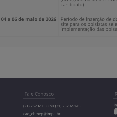
candidato)
04 a 06 de maio de 2026
Período de inserção de 
site para os bolsistas se
implementação das bols
Fale Conosco
R
(21) 2529-5050 ou (21) 2529-5145
cad_obmep@impa.br