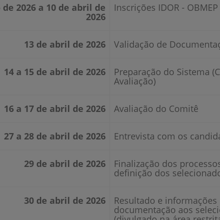
de 2026 a 10 de abril de
Inscrições IDOR - OBMEP
2026
13 de abril de 2026
Validação de Documenta
14 a 15 de abril de 2026
Preparação do Sistema (
Avaliação)
16 a 17 de abril de 2026
Avaliação do Comitê
27 a 28 de abril de 2026
Entrevista com os candid
29 de abril de 2026
Finalização dos processo
definição dos selecionad
30 de abril de 2026
Resultado e informações
documentação aos selec
(divulgado na área restri