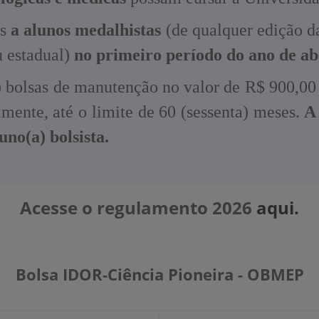
as
a alunos medalhistas
(de qualquer edição 
u estadual)
no primeiro período do ano de ab
) bolsas de manutenção no valor de R$ 900,00
mente, até o limite de 60 (sessenta) meses.
A
no(a) bolsista.
Acesse o regulamento 2026
aqui.
Bolsa IDOR-Ciência Pioneira - OBMEP