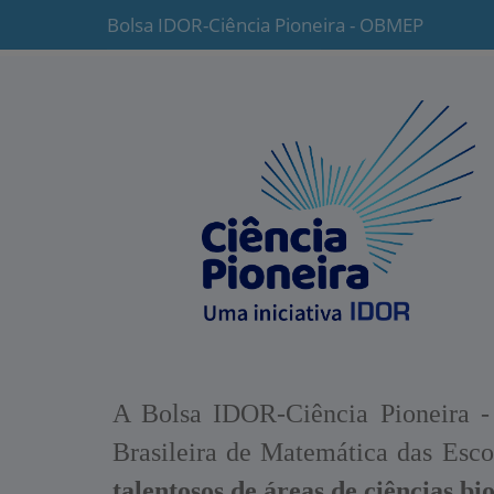
Bolsa IDOR-Ciência Pioneira - OBMEP
A Bolsa IDOR-Ciência Pioneira -
Brasileira de Matemática das Esc
talentosos de áreas de ciências bi