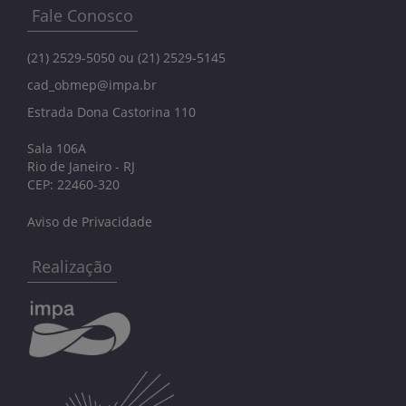
Fale Conosco
(21) 2529-5050 ou (21) 2529-5145
cad_obmep@impa.br
Estrada Dona Castorina 110
Sala 106A
Rio de Janeiro - RJ
CEP: 22460-320
Aviso de Privacidade
Realização