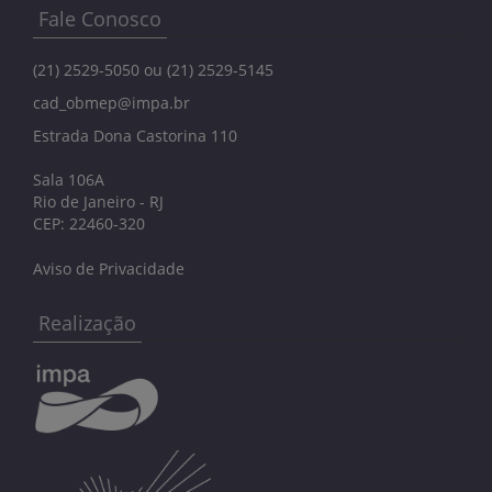
Fale Conosco
(21) 2529-5050 ou (21) 2529-5145
cad_obmep@impa.br
Estrada Dona Castorina 110
Sala 106A
Rio de Janeiro - RJ
CEP: 22460-320
Aviso de Privacidade
Realização