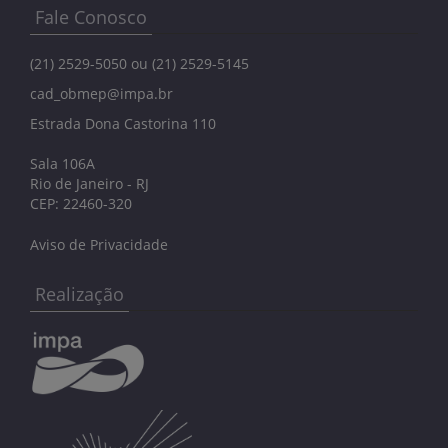
Fale Conosco
(21) 2529-5050 ou (21) 2529-5145
cad_obmep@impa.br
Estrada Dona Castorina 110
Sala 106A
Rio de Janeiro - RJ
CEP: 22460-320
Aviso de Privacidade
Realização