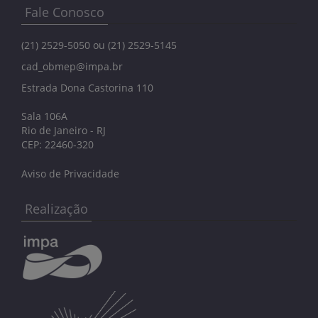
Fale Conosco
(21) 2529-5050 ou (21) 2529-5145
cad_obmep@impa.br
Estrada Dona Castorina 110
Sala 106A
Rio de Janeiro - RJ
CEP: 22460-320
Aviso de Privacidade
Realização