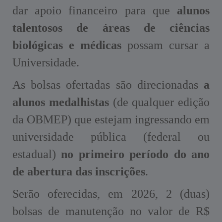
dar apoio financeiro para que
alunos
talentosos de áreas de ciências
biológicas e médicas
possam cursar a
Universidade.
As bolsas ofertadas são direcionadas
a
alunos medalhistas
(de qualquer edição
da OBMEP) que estejam ingressando em
universidade pública (federal ou
estadual)
no primeiro período do ano
de abertura das inscrições
.
Serão oferecidas, em 2026, 2 (duas)
bolsas de manutenção no valor de R$