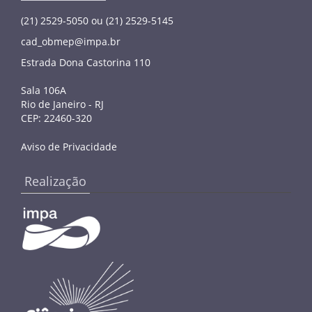
(21) 2529-5050 ou (21) 2529-5145
cad_obmep@impa.br
Estrada Dona Castorina 110
Sala 106A
Rio de Janeiro - RJ
CEP: 22460-320
Aviso de Privacidade
Realização