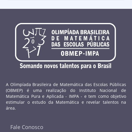
A Olimpíada Brasileira de Matemática das Escolas Públicas
(OBMEP) é uma realização do Instituto Nacional de
Matemática Pura e Aplicada - IMPA - e tem como objetivo
estimular o estudo da Matemática e revelar talentos na
área.
Fale Conosco