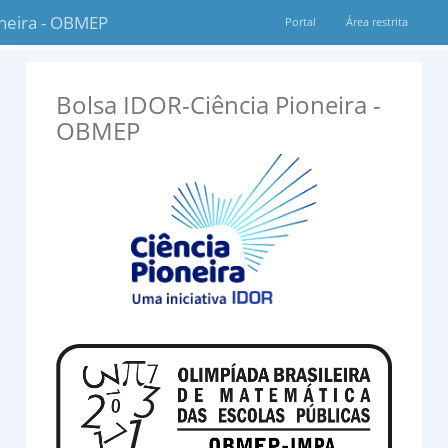
oneira - OBMEP
Portal
Área restrita
Bolsa IDOR-Ciência Pioneira -
OBMEP